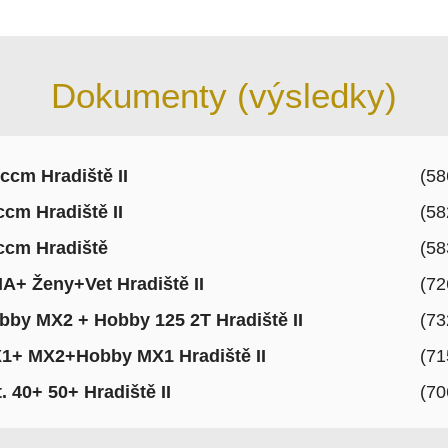
Dokumenty (výsledky)
 ccm Hradiště II
(58
ccm Hradiště II
(58
ccm Hradiště
(58
A+ Ženy+Vet Hradiště II
(72
bby MX2 + Hobby 125 2T Hradiště II
(73
1+ MX2+Hobby MX1 Hradiště II
(71
. 40+ 50+ Hradiště II
(70