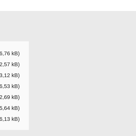
6,76 kB)
2,57 kB)
3,12 kB)
6,53 kB)
2,69 kB)
5,64 kB)
6,13 kB)