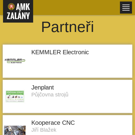
Partneři
KEMMLER Electronic
Jenplant
Půjčovna strojů
Kooperace CNC
Jiří Blažek