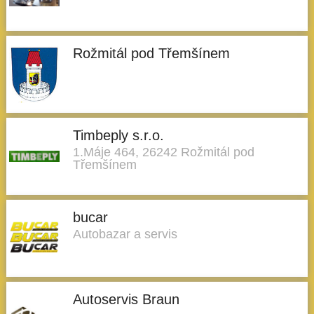
Rožmitál pod Třemšínem
Timbeply s.r.o.
1.Máje 464, 26242 Rožmitál pod
Třemšínem
bucar
Autobazar a servis
Autoservis Braun