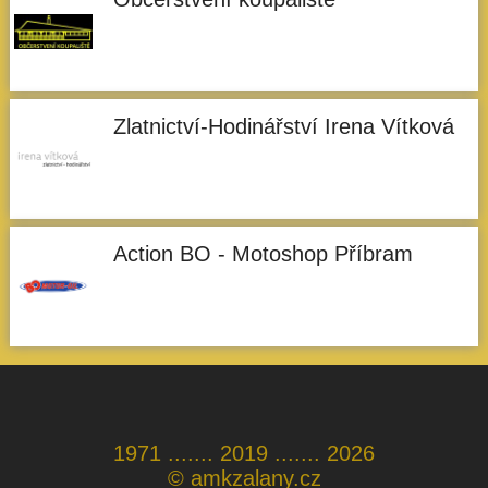
Zlatnictví-Hodinářství Irena Vítková
Action BO - Motoshop Příbram
1971 ....... 2019 ....... 2026
©
amkzalany.cz