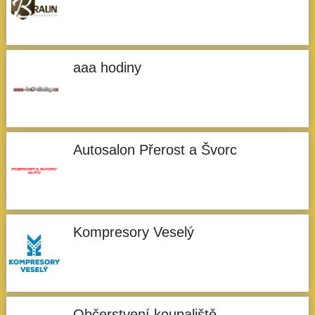
aaa hodiny
Autosalon Přerost a Švorc
Kompresory Veselý
Občerstvení koupaliště